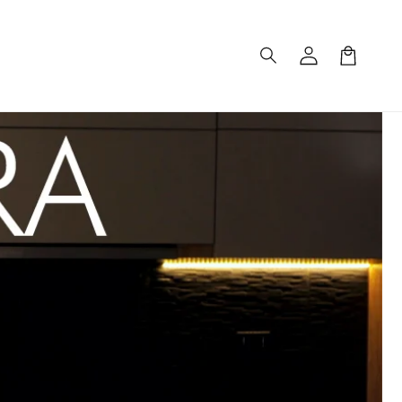
Iniciar
sesión
Carrito