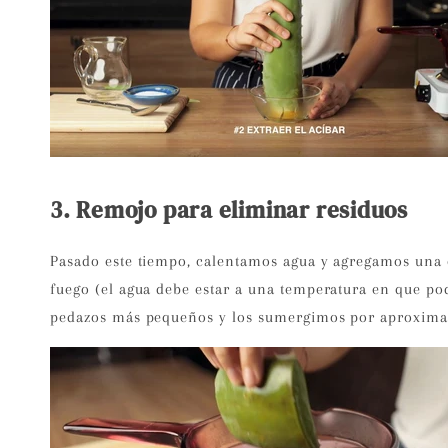
3. Remojo para eliminar residuos
Pasado este tiempo, calentamos agua y agregamos una c
fuego (el agua debe estar a una temperatura en que p
pedazos más pequeños y los sumergimos por aproximad