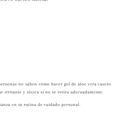
 personas no saben
cómo hacer gel de aloe vera casero
 irritante y tóxica si no se retira adecuadamente.
ianza en tu rutina de cuidado personal.