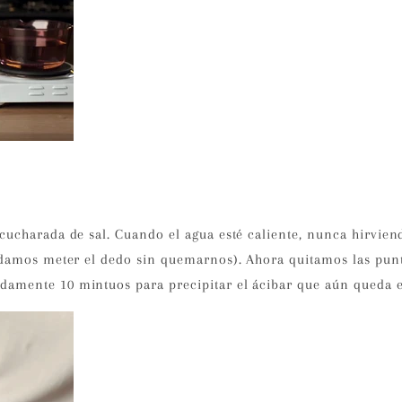
ucharada de sal. Cuando el agua esté caliente, nunca hirvien
odamos meter el dedo sin quemarnos). Ahora quitamos las pun
amente 10 mintuos para precipitar el ácibar que aún queda 