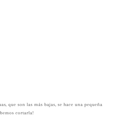
as, que son las más bajas, se hace una pequeña
ebemos cortarla!