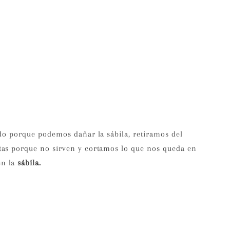
do porque podemos dañar la sábila, retiramos del
tas porque no sirven y cortamos lo que nos queda en
en la
sábila.