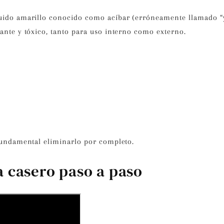
íquido amarillo conocido como
acíbar
(erróneamente llamado “
tante y tóxico
, tanto para uso interno como externo.
fundamental eliminarlo por completo.
a casero paso a paso