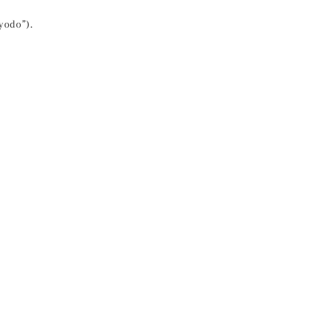
yodo”).