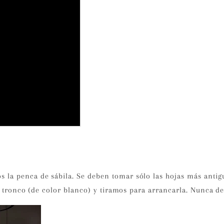
a penca de sábila. Se deben tomar sólo las hojas más antigu
l tronco (de color blanco) y tiramos para arrancarla. Nunca d