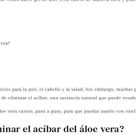
vera?
cios para la piel,
el cabello
y la salud. Sin embargo, muchas
e eliminar el acíbar, una sustancia natural que puede resultar
loe vera casero
, paso a paso, para que puedas usarlo con conf
inar el acíbar del áloe vera?