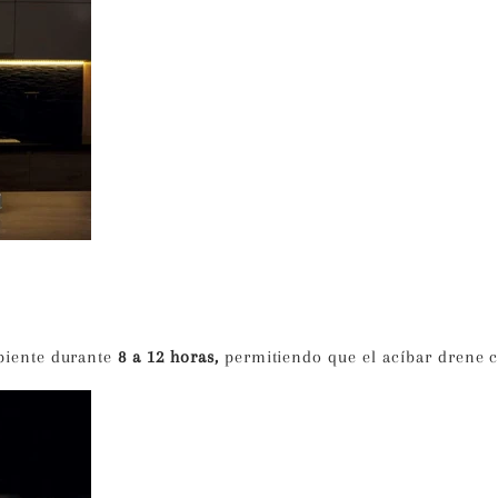
piente durante
8 a 12 horas
,
permitiendo que el acíbar drene 