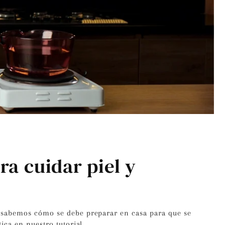
ra cuidar piel y
o sabemos cómo se debe preparar en casa para que se
ica en nuestro tutorial.